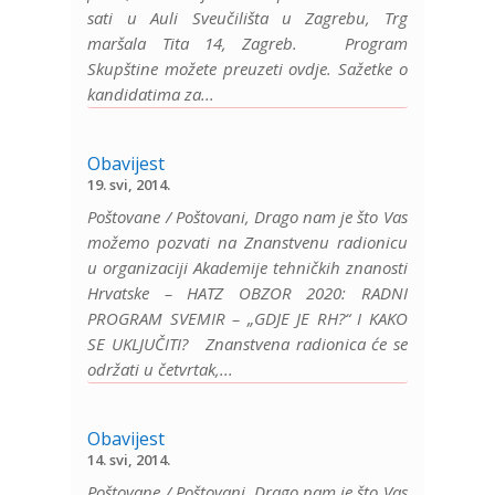
sati u Auli Sveučilišta u Zagrebu, Trg
maršala Tita 14, Zagreb. Program
Skupštine možete preuzeti ovdje. Sažetke o
kandidatima za...
Obavijest
19. svi, 2014.
Poštovane / Poštovani, Drago nam je što Vas
možemo pozvati na Znanstvenu radionicu
u organizaciji Akademije tehničkih znanosti
Hrvatske – HATZ OBZOR 2020: RADNI
PROGRAM SVEMIR – „GDJE JE RH?“ I KAKO
SE UKLJUČITI? Znanstvena radionica će se
održati u četvrtak,...
Obavijest
14. svi, 2014.
Poštovane / Poštovani, Drago nam je što Vas