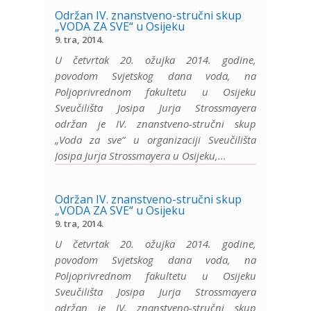
Održan IV. znanstveno-stručni skup
„VODA ZA SVE“ u Osijeku
9. tra, 2014.
U četvrtak 20. ožujka 2014. godine,
povodom Svjetskog dana voda, na
Poljoprivrednom fakultetu u Osijeku
Sveučilišta Josipa Jurja Strossmayera
održan je IV. znanstveno-stručni skup
„Voda za sve“ u organizaciji Sveučilišta
Josipa Jurja Strossmayera u Osijeku,...
Održan IV. znanstveno-stručni skup
„VODA ZA SVE“ u Osijeku
9. tra, 2014.
U četvrtak 20. ožujka 2014. godine,
povodom Svjetskog dana voda, na
Poljoprivrednom fakultetu u Osijeku
Sveučilišta Josipa Jurja Strossmayera
održan je IV. znanstveno-stručni skup