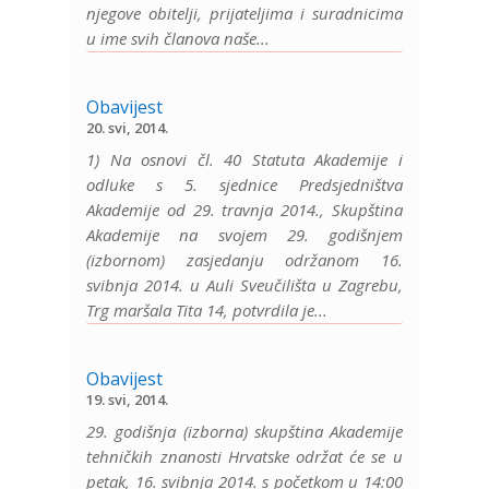
njegove obitelji, prijateljima i suradnicima
u ime svih članova naše...
Obavijest
20. svi, 2014.
1) Na osnovi čl. 40 Statuta Akademije i
odluke s 5. sjednice Predsjedništva
Akademije od 29. travnja 2014., Skupština
Akademije na svojem 29. godišnjem
(izbornom) zasjedanju održanom 16.
svibnja 2014. u Auli Sveučilišta u Zagrebu,
Trg maršala Tita 14, potvrdila je...
Obavijest
19. svi, 2014.
29. godišnja (izborna) skupština Akademije
tehničkih znanosti Hrvatske održat će se u
petak, 16. svibnja 2014. s početkom u 14:00