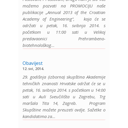
možemo pozvati na PROMOCIJU naše
publikacije „Annual 2013 of the Croatian
Academy of Engineering“, koja će se
održati u petak, 16. svibnja 2014. s
početkom u 11:00 sati u Velikoj
predavaonici Prehrambeno-
biotehnološkog...
Obavijest
12. svi, 2014.
29. godišnja (izborna) skupština Akademije
tehničkih znanosti Hrvatske održat će se u
petak, 16. svibnja 2014. s početkom u 14:00
sati u Auli Sveučilišta u Zagrebu, Trg
maršala Tita 14, Zagreb. Program
Skupštine možete preuzeti ovdje. Sažetke o
kandidatima za...