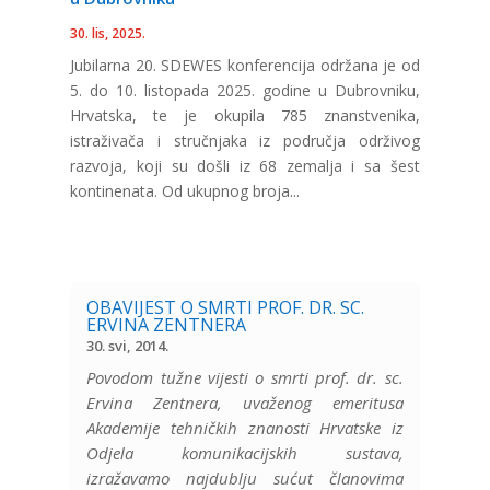
30. lis, 2025.
Jubilarna 20. SDEWES konferencija održana je od
5. do 10. listopada 2025. godine u Dubrovniku,
Hrvatska, te je okupila 785 znanstvenika,
istraživača i stručnjaka iz područja održivog
razvoja, koji su došli iz 68 zemalja i sa šest
kontinenata. Od ukupnog broja...
OBAVIJEST O SMRTI PROF. DR. SC.
ERVINA ZENTNERA
30. svi, 2014.
Povodom tužne vijesti o smrti prof. dr. sc.
Ervina Zentnera, uvaženog emeritusa
Akademije tehničkih znanosti Hrvatske iz
Odjela komunikacijskih sustava,
izražavamo najdublju sućut članovima