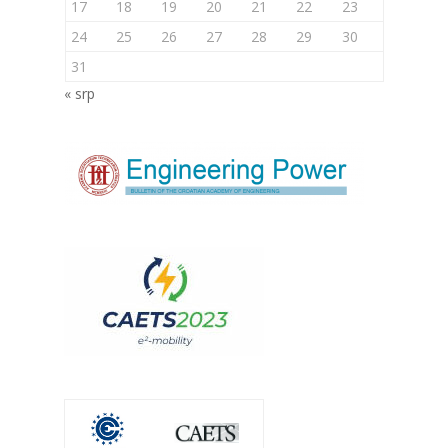
17
18
19
20
21
22
23
24
25
26
27
28
29
30
31
« srp