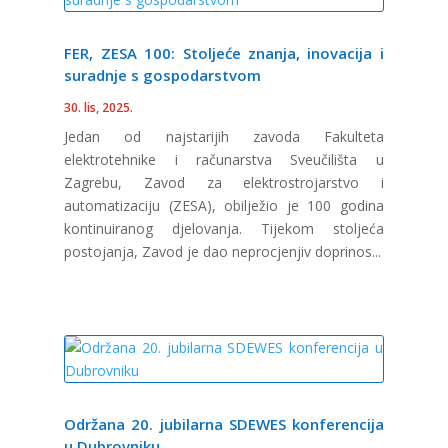
FER, ZESA 100: Stoljeće znanja, inovacija i
suradnje s gospodarstvom
30. lis, 2025.
Jedan od najstarijih zavoda Fakulteta
elektrotehnike i računarstva Sveučilišta u
Zagrebu, Zavod za elektrostrojarstvo i
automatizaciju (ZESA), obilježio je 100 godina
kontinuiranog djelovanja. Tijekom stoljeća
postojanja, Zavod je dao neprocjenjiv doprinos...
Održana 20. jubilarna SDEWES konferencija
u Dubrovniku