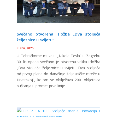
Svečano otvorena izložba „Dva stoljeća
željeznice u svijetu“
3. stu, 2025.
U Tehničkome muzeju „Nikola Tesla“ u Zagrebu
30. listopada svečano je otvorena velika izložba
„Dva stoljeća željeznice u svijetu. Dva stoljeća
od prvog plana do današnje željezničke mreže u
Hrvatskoj“, kojom se obilježava 200. obljetnica
puštanja u promet prve linije...