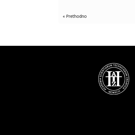
« Older Entries