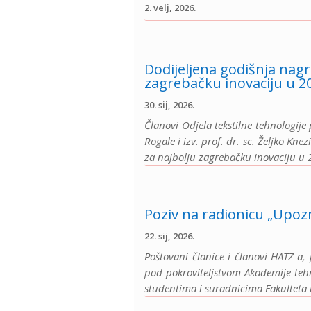
2. velj, 2026.
Dodijeljena godišnja nagr
zagrebačku inovaciju u 2
30. sij, 2026.
Članovi Odjela tekstilne tehnologije 
Rogale i izv. prof. dr. sc. Željko Kn
za najbolju zagrebačku inovaciju u 2
Poziv na radionicu „Upoz
22. sij, 2026.
Poštovani članice i članovi HATZ-a
pod pokroviteljstvom Akademije teh
studentima i suradnicima Fakulteta k