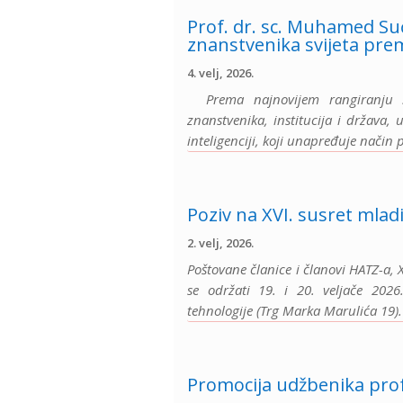
Prof. dr. sc. Muhamed Su
znanstvenika svijeta pre
4. velj, 2026.
Prema najnovijem rangiranju Sc
znanstvenika, institucija i država
inteligenciji, koji unapređuje način 
Poziv na XVI. susret mlad
2. velj, 2026.
Poštovane članice i članovi HATZ-a, 
se održati 19. i 20. veljače 2026
tehnologije (Trg Marka Marulića 19).
Promocija udžbenika prof