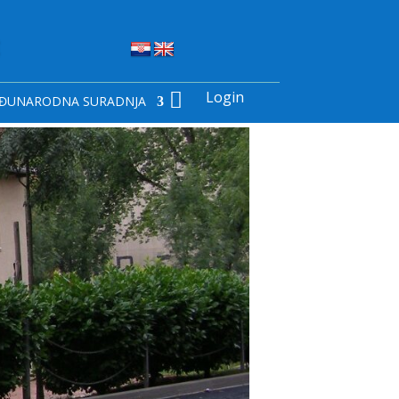
Login

ĐUNARODNA SURADNJA