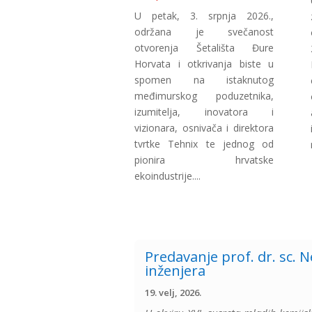
U petak, 3. srpnja 2026.,
održana je svečanost
otvorenja Šetališta Đure
Horvata i otkrivanja biste u
spomen na istaknutog
međimurskog poduzetnika,
izumitelja, inovatora i
vizionara, osnivača i direktora
tvrtke Tehnix te jednog od
pionira hrvatske
ekoindustrije....
Predavanje prof. dr. sc. 
inženjera
19. velj, 2026.