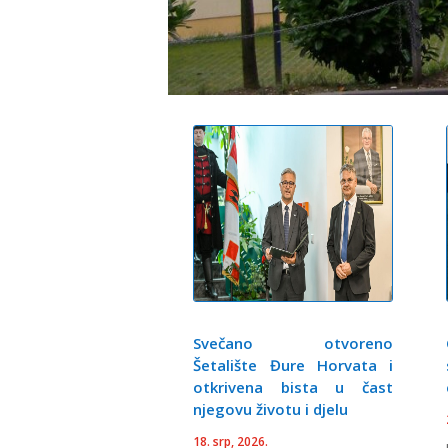
Svečano otvoreno
Šetalište Đure Horvata i
otkrivena bista u čast
njegovu životu i djelu
18. srp, 2026.