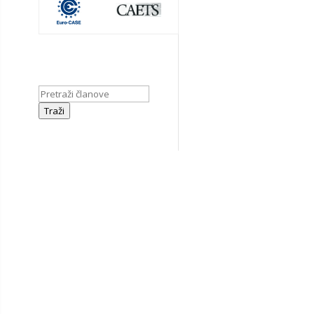
Traži