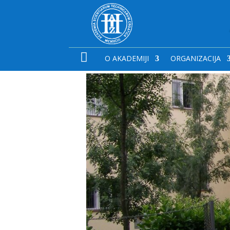

O AKADEMIJI
ORGANIZACIJA