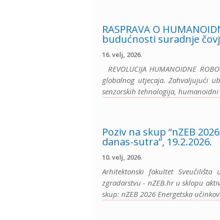
RASPRAVA O HUMANOIDNO
budućnosti suradnje čovj
16. velj, 2026.
REVOLUCIJA HUMANOIDNE ROBOTIKE
globalnog utjecaja. Zahvaljujući u
senzorskih tehnologija, humanoidni ro
Poziv na skup “nZEB 2026 
danas-sutra”, 19.2.2026.
10. velj, 2026.
Arhitektonski fakultet Sveučilišt
zgradarstvu - nZEB.hr u sklopu akti
skup: nZEB 2026 Energetska učinkovito